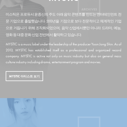
ARCHIVES
미스틱은 프로듀서 윤종신의 주도 아래 음악 콘텐츠를 만드는 엔터테인먼트 전
문 기업으로 출발했습니다. 2013년을 기점으로 보다 전문적이고 체계적인 기업
으로 거듭나기 위해 조직화되었으며, 음악 산업에서뿐만 아니라 드라마, 예능,
영화 등 대중 문화 산업 전반에서 활약하고 있습니다.
MYSTIC is a music label under the leadership of the producer Yoon Jong Shin. As of
2013, MYSTIC has established itself as a professional and organized record
company. MYSTIC is active not only on music industry but also on general mass
culture industry including drama, entertainment program and movies.
MYSTIC 아티스트 보기