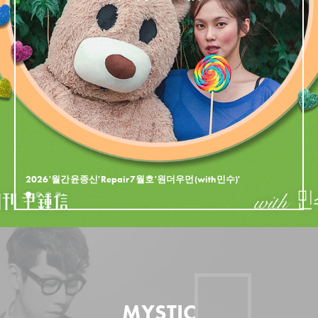
2026 '월간 윤종신' Repair 7월호 '원더우먼 (with 민수)'
MYSTIC