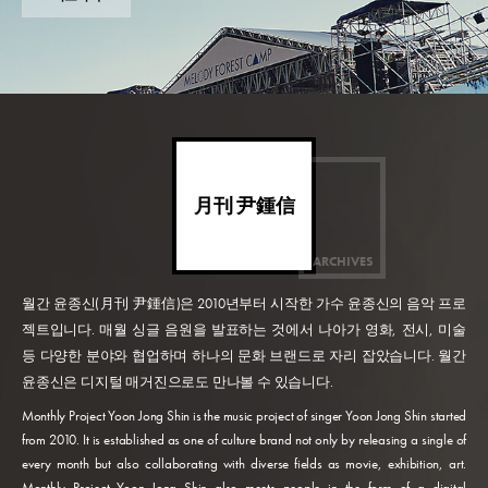
月刊 尹鍾信
ARCHIVES
월간 윤종신(月刊 尹鍾信)은 2010년부터 시작한 가수 윤종신의 음악 프로
젝트입니다. 매월 싱글 음원을 발표하는 것에서 나아가 영화, 전시, 미술
등 다양한 분야와 협업하며 하나의 문화 브랜드로 자리 잡았습니다. 월간
윤종신은 디지털 매거진으로도 만나볼 수 있습니다.
Monthly Project Yoon Jong Shin is the music project of singer Yoon Jong Shin started
from 2010. It is established as one of culture brand not only by releasing a single of
every month but also collaborating with diverse fields as movie, exhibition, art.
Monthly Project Yoon Jong Shin also meets people in the form of a digital