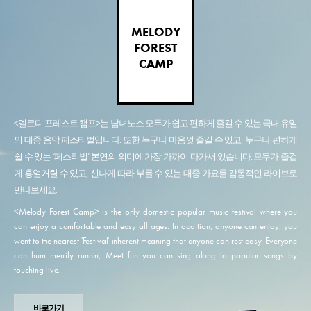
MELODY
FOREST
CAMP
<멜로디 포레스트 캠프>는 남녀노소 모두가 쉽고 편하게 즐길 수 있는 국내 유일
의 대중 음악 페스티벌입니다. 또한 누구나 마음껏 즐길 수 있고, 누구나 편하게
쉴 수 있는 ‘페스티벌’ 본연의 의미에 가장 가까이 다가서 있습니다. 모두가 즐겁
게 흥얼거릴 수 있고, 신나게 따라 부를 수 있는 대중 가요를 감동적인 라이브로
만나보세요.
<Melody Forest Camp> is the only domestic popular music festival where you
can enjoy a comfortable and easy all ages. In addition, anyone can enjoy, you
went to the nearest 'Festival' inherent meaning that anyone can rest easy. Everyone
can hum merrily runnin, Meet fun you can sing along to popular songs by
touching live.
바로가기