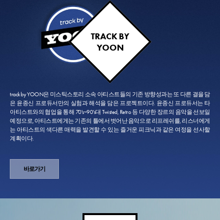
TRACK BY
YOON
track by YOON은 미스틱스토리 소속 아티스트들의 기존 방향성과는 또 다른 결을 담
은 윤종신 프로듀서만의 실험과 해석을 담은 프로젝트이다. 윤종신 프로듀서는 타
아티스트와의 협업을 통해 70's~90’s대 Twisted, Retro 등 다양한 장르의 음악을 선보일
예정으로, 아티스트에게는 기존의 틀에서 벗어난 음악으로 리프레쉬를, 리스너에게
는 아티스트의 색다른 매력을 발견할 수 있는 즐거운 피크닉과 같은 여정을 선사할
계획이다.
바로가기