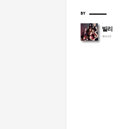
BY
빌리
BILLLIE