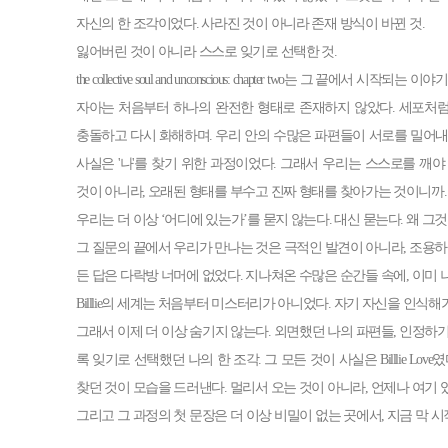
자신의 한 조각이었다. 사라진 것이 아니라 존재 방식이 바뀐 것.
잃어버린 것이 아니라 스스로 잊기로 선택한 것.
the collective soul and unconscious: chapter two는 그 끝에서 시작되는 이야
자아는 처음부터 하나의 완전한 형태로 존재하지 않았다. 세포처럼
충돌하고 다시 화해하며. 우리 안의 수많은 파편들이 서로를 밀어내
사실은 '나'를 찾기 위한 과정이었다. 그래서 우리는 스스로를 깨야
것이 아니라, 오래된 형태를 부수고 진짜 형태를 찾아가는 것이니까.
우리는 더 이상 ‘어디에 있는가’를 묻지 않는다. 대신 묻는다. 왜 
그 질문의 끝에서 우리가 만나는 것은 극적인 발견이 아니라, 조용하
든 답은 다락방 너머에 없었다. 지나쳐온 수많은 순간들 속에, 이미 
Billlie의 세계는 처음부터 미스터리가 아니었다. 자기 자신을 인식
그래서 이제 더 이상 숨기지 않는다. 외면했던 나의 파편들, 인정하
록 잊기로 선택했던 나의 한 조각. 그 모든 것이 사실은 Billlie Lov
찾던 것이 모습을 드러낸다. 멀리서 오는 것이 아니라, 언제나 여기 
그리고 그 과정의 첫 문장은 더 이상 비밀이 없는 곳에서, 지금 막 시