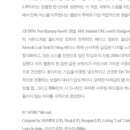
ZAP이라는 강렬한 한 단어로 표현하는 이 곡은, 외부의 소음을 차
에서 진짜 자신을 마주한다는 앨범의 주제와 가장 직접적으로 맞닿아
126 BPM. Post-Hyperpop Rave의 문법 위에 Industrial UKG-core와 Hard
의 사운드처럼 들리지만 오히려 전위적인 베이스 장르의 질감이
Sawtooth Lead Synth와 Moog 베이스 위에 난사하듯 삽입된 디
청각화하고, 모든 소스를 전면으로 당긴 믹싱과 킥 드럼 200Hz 대
성한다. 마치 웹툰의 한 장면 같은 브릿지가 카오스에 가까운 아
으로 견인한다. 쏟아지는 가십을 비웃듯 냉소적이고 건조한 Dry T
적으로 전환되는 보컬의 대비가 압도적이다. 강력한 타격감의 랩 라인
보컬 찹, 그리고 Billlie만의 시그니처인 유려한 샤우팅 애드립과
들리지 않는 자아를 극적으로 완성한다.
03. WORK *title track
Composed by JASMINE (UP), Hwaji (UP), Konquest (UP), Ludwig "Loui" Linde
Lyrics by danke, 김수민 (UP), 문수아 (Billlie)