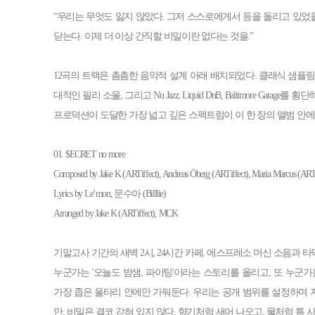
“우리는 무엇도 잃지 않았다. 그저 스스로에게서 등을 돌리고 있었을
닫는다. 이제 더 이상 간직할 비밀이란 없다는 것을.”
12곡의 트랙은 촘촘한 음악적 설계 아래 배치되었다. 클래식 샘플링
대적인 필리 소울, 그리고 Nu Jazz, Liquid DnB, Baltimore Garage를
프로덕션이 도달한 가장 넓고 깊은 스펙트럼이 이 한 장의 앨범 안에
01. $ECRET no more
Composed by Jake K (ARTiffect), Andreas Öberg (ARTiffect), Maria Marcus (ART
Lyrics by Le’mon, 문수아 (Billlie)
Arranged by Jake K (ARTiffect), MCK
기말고사 기간의 새벽 2시, 24시간 카페. 에스프레소 머신 소음과
누군가는 '오늘도 밤샘, 파이팅'이라는 스토리를 올리고, 또 누군가
가장 좁은 울타리 안에만 가둬둔다. 우리는 공개 범위를 설정하며
만, 비밀은 결코 갇혀 있지 않다. 향기처럼 새어 나오고, 물처럼 틈 