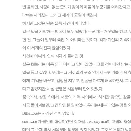
번 울리면, 사랑이 없는 존재가 찾아와 마을의 누군가를 데려간다고. 보랏빛
Love는 사라졌다. 그리고 세계에 균열이 생겼다.
하지만 그것은 단순 실종 사건이 아니었다.
같은 날을 기억하는 방식이 모두 달랐다. 누군가는 거짓말을 했고, 
한 건, 그들이 일부러 속인 게 아니라는 것이다. 각자 자신의 기억
이 이 세계의 진짜 균열이었다.
사건이 아니라, 인식 자체가 틀어진 것.
실은 Billlie라는 이름 안에 이미 그 답이 있었다. Bi를 걷어내면 남는 것
밀을 품고 살았다. 우리는 그 거짓말의 구조 안에서 무언가를 계속 
에게. 기억을 바꾸고, 감정을 지우고, 진실을 다르게 해석하면서. 
다고 믿었지만, 사실 균열은 처음부터 안에 있었다.
꿈속에서, 상징 속에서, 서로의 기억 사이에서. 하지만 찾으면 찾을
지금 돌이켜보면, 그건 당연한 일이었다. 우리는 내부에 있는 것을 
Billlie Love는 사라진 적이 없었다.
dreamvader가 불안의 형상이었던 것처럼, the snowy man이 고립
매던 그 존재 역시 처음부터 외부에 있지 않았다. 그것은 우리가 받