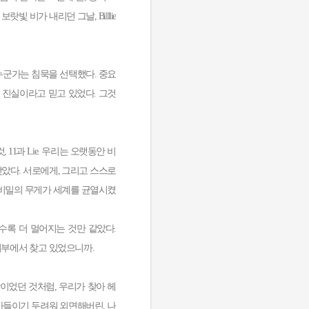
 비가 내리던 그날, Billlie
누군가는 침묵을 선택했다. 중요
이 진실이라고 믿고 있었다. 그것
, 11과 Lie. 우리는 오랫동안 비
찾았다. 서로에게, 그리고 스스로
그 비밀의 무게가 세계를 균열시켰
수록 더 멀어지는 것만 같았다.
외부에서 찾고 있었으니까.
의 형상이었던 것처럼, 우리가 찾아 헤
아들이기 두려워 외면해버린, 나