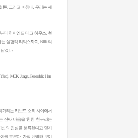
 뿐. 그리고 마침내, 우리는 깨
부터 하이엔드 테크 하우스, 현
 횡단하는 실험적 리믹스까지, Billlie의
 담겼다.
iffect), MCK, Jungsu Peacedelic Han
 타닥거리는 키보드 소리 사이에서
는 진짜 마음을 '친한 친구'라는
 자신의 진심을 분류한다고 믿지
사이를 흐른다. 가장 완벽해 보이