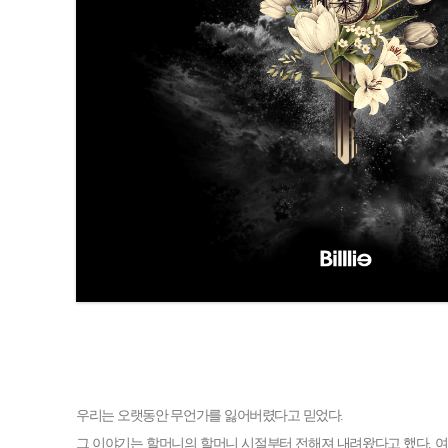
우리는 오랫동안 무언가를 잃어버렸다고 믿었다.
그 이야기는 할머니의 할머니 시절부터 전해져 내려왔다고 했다. 여름이