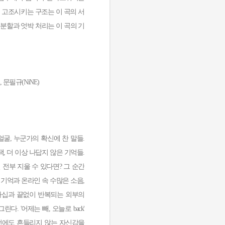
감을 고조시키는 구조는 이 곡의 서
분할과 엇박 처리는 이 곡의 기
), 문필규(NiNE)
굴, 누군가의 확신에 찬 말들.
, 더 이상 나답지 않은 기억들.
전부 지울 수 있다면? 그 순간
 기억과 온라인 속 수많은 소음,
가십과 끝없이 반복되는 외부의
. '어제는 빼, 오늘로 back'
선에도 흔들리지 않는 자신감을