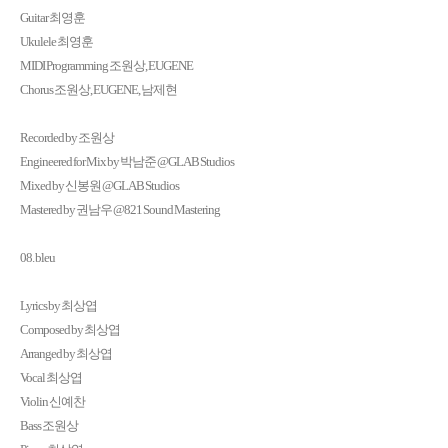
Guitar 최영훈
Ukulele 최영훈
MIDI Programming 조원상, EUGENE
Chorus 조원상, EUGENE, 남제현
Recorded by 조원상
Engineered for Mix by 박남준 @GLAB Studios
Mixed by 신봉원 @GLAB Studios
Mastered by 권남우 @821 Sound Mastering
08. bleu
Lyrics by 최상엽
Composed by 최상엽
Arranged by 최상엽
Vocal 최상엽
Violin 신예찬
Bass 조원상