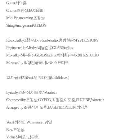
Guitar 최영훈
Chorus 조원상, EUGENE
Midi Programming 조원상
String Arrangement O.YEON
Recorded by Z賢 @doobdoob studio, 홍병현 @MYSTIC STORY
Engineered for Mix by 박남준 @GLAB Studios
Mixed by 신봉원 @GLAB Studios, 박지환 @@5.20HZ STUDIO
Mastered by 박정언 @허니버터 스튜디오
12. 다급해져 (Feat. 원슈타인) (Childish ver.)
Lyrics by 조원상, 이도훈, Wonstein
Composed by 조원상, O.YEON, 최영훈, 이도훈, EUGENE, Wonstein
Arranged by 조원상, 이도훈, EUGENE, O.YEON, 최영훈
Vocal 최상엽, Wonstein, 신광일
Bass 조원상
Violin 신예찬, 남근형