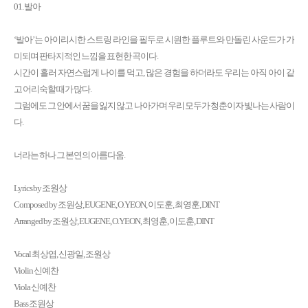
01. 발아
‘발아’는 아이리시한 스트링 라인을 필두로 시원한 플루트와 만돌린 사운드가 가
미되며 판타지적인 느낌을 표현한 곡이다.
시간이 흘러 자연스럽게 나이를 먹고, 많은 경험을 하더라도 우리는 아직 아이 같
고 어리숙할 때가 많다.
그럼에도 그 안에서 꿈을 잃지 않고 나아가며 우리 모두가 청춘이자 빛나는 사람이
다.
너라는 하나 그 본연의 아름다움.
Lyrics by 조원상
Composed by 조원상, EUGENE, O.YEON, 이도훈, 최영훈, DINT
Arranged by 조원상, EUGENE, O.YEON, 최영훈, 이도훈, DINT
Vocal 최상엽, 신광일, 조원상
Violin 신예찬
Viola 신예찬
Bass 조원상