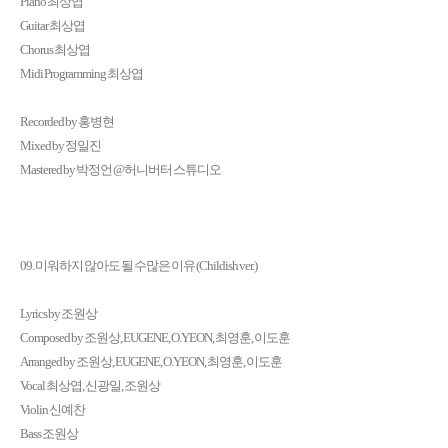
Piano 최상엽
Guitar 최상엽
Chorus 최상엽
Midi Programming 최상엽
Recorded by 홍병현
Mixed by 정일진
Mastered by 박정언 @허니버터 스튜디오
09. 미워하지 않아도 될 수많은 이유 (Childish ver.)
Lyrics by 조원상
Composed by 조원상, EUGENE, O.YEON, 최영훈, 이도훈
Arranged by 조원상, EUGENE, O.YEON, 최영훈, 이도훈
Vocal 최상엽, 신광일, 조원상
Violin 신예찬
Bass 조원상