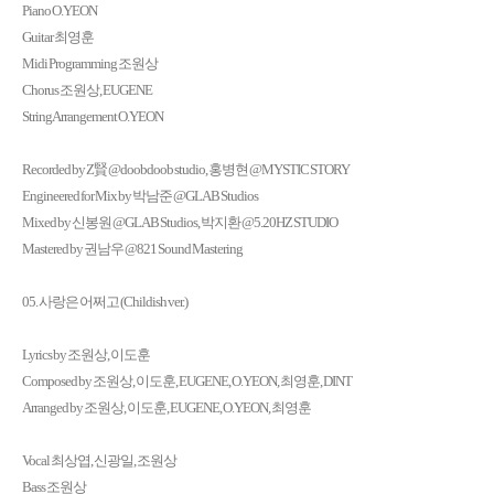
Piano O.YEON
Guitar 최영훈
Midi Programming 조원상
Chorus 조원상, EUGENE
String Arrangement O.YEON
Recorded by Z賢 @doobdoob studio, 홍병현 @MYSTIC STORY
Engineered for Mix by 박남준 @GLAB Studios
Mixed by 신봉원 @GLAB Studios, 박지환 @5.20HZ STUDIO
Mastered by 권남우 @821 Sound Mastering
05. 사랑은 어쩌고 (Childish ver.)
Lyrics by 조원상, 이도훈
Composed by 조원상, 이도훈, EUGENE, O.YEON, 최영훈, DINT
Arranged by 조원상, 이도훈, EUGENE, O.YEON, 최영훈
Vocal 최상엽, 신광일, 조원상
Bass 조원상