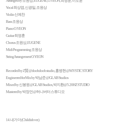
Arranged by 조원상, EUGENE, O.YEON, 최영훈, 이도훈
Vocal 최상엽, 신광일, 조원상
Violin 신예찬
Bass 조원상
Piano O.YEON
Guitar 최영훈
Chorus 조원상, EUGENE
Midi Programming 조원상
String Arrangement O.YEON
Recorded by Z賢 @doobdoob studio, 홍병현 @MYSTIC STORY
Engineered for Mix by 박남준 @GLAB Studios
Mixed by 신봉원 @GLAB Studios, 박지환@5.20HZ STUDIO
Mastered by 박정언 @허니버터 스튜디오
14. 내가 더 (Childish ver.)