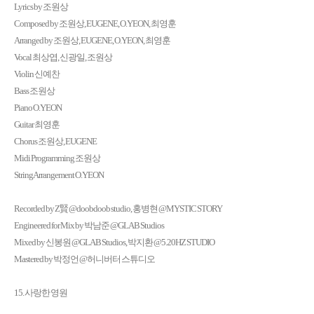
Lyrics by 조원상
Composed by 조원상, EUGENE, O.YEON, 최영훈
Arranged by 조원상, EUGENE, O.YEON, 최영훈
Vocal 최상엽, 신광일, 조원상
Violin 신예찬
Bass 조원상
Piano O.YEON
Guitar 최영훈
Chorus 조원상, EUGENE
Midi Programming 조원상
String Arrangement O.YEON
Recorded by Z賢 @doobdoob studio, 홍병현 @MYSTIC STORY
Engineered for Mix by 박남준 @GLAB Studios
Mixed by 신봉원 @GLAB Studios, 박지환 @5.20HZ STUDIO
Mastered by 박정언 @허니버터 스튜디오
15. 사랑한 영원