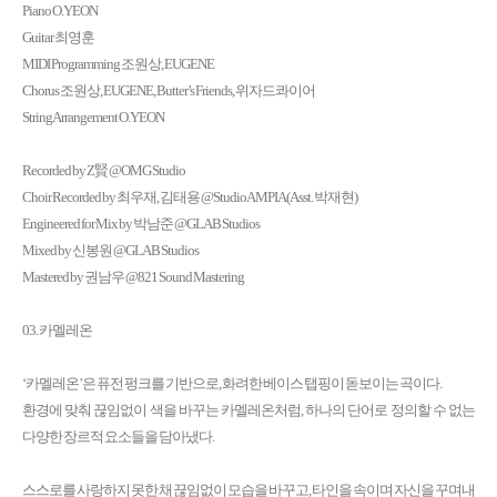
Piano O.YEON
Guitar 최영훈
MIDI Programming 조원상, EUGENE
Chorus 조원상, EUGENE, Butter’s Friends, 위자드콰이어
String Arrangement O.YEON
Recorded by Z賢 @OMG Studio
Choir Recorded by 최우재, 김태용 @Studio AMPIA (Asst. 박재현)
Engineered for Mix by 박남준 @GLAB Studios
Mixed by 신봉원 @GLAB Studios
Mastered by 권남우 @821 Sound Mastering
03. 카멜레온
‘카멜레온’은 퓨전 펑크를 기반으로, 화려한 베이스 탭핑이 돋보이는 곡이다.
환경에 맞춰 끊임없이 색을 바꾸는 카멜레온처럼, 하나의 단어로 정의할 수 없는
다양한 장르적 요소들을 담아냈다.
스스로를 사랑하지 못한 채 끊임없이 모습을 바꾸고, 타인을 속이며 자신을 꾸며내