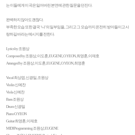
는 이들에게 이 곡은 잃어버린 본연에 관한 질문을 던진다.
완벽하지 않아도 괜찮다.
부족한 모습 또한 결국 ‘나’의 일부임을, 그리고 그 모습까지 온전히 받아들이고 사
랑하길 바라는 메시지를 전한다.
Lyrics by 조원상
Composed by 조원상, 이도훈, EUGENE, O.YEON, 최영훈, 이재호
Arranged by 조원상, 이도훈, EUGENE, O.YEON, 최영훈
Vocal 최상엽, 신광일, 조원상
Violin 신예찬
Viola 신예찬
Bass 조원상
Drum 신광일
Piano O.YEON
Guitar 최영훈, 이재호
MIDI Programming 조원상, EUGENE