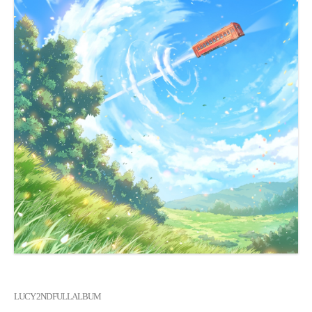
LUCY 2ND FULL ALBUM