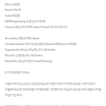
Drum 신광일
Piano O.YEON
Guitar 최영훈
MIDI Programming 조원상, EUGENE
Chorus 조원상, EUGENE, Butter’s Friends, 위자드콰이어
Recorded by Z賢 @OMG Studio
Choir Recorded by 최우재, 김태용 @Studio AMPIA (Asst. 박재현)
Engineered for Mix by 박남준 @GLAB Studios
Mixed by 신봉원 @GLAB Studios
Mastered by 권남우 @821 Sound Mastering
02. 전체관람가 (Title)
어릴 적 부모님 손잡고 보았던 세상과 어른이 되어 마주한 세상은 너무 다르다.
어릴 때 세상은 전체 관람가처럼 예쁘기만 했지만, 지금의 세상은 19세 관람가처럼
무섭기만 하다.